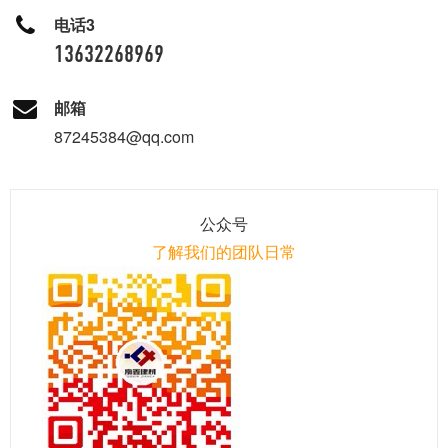
电话3
13632268969
邮箱
87245384@qq.com
公众号
了解我们的团队日常